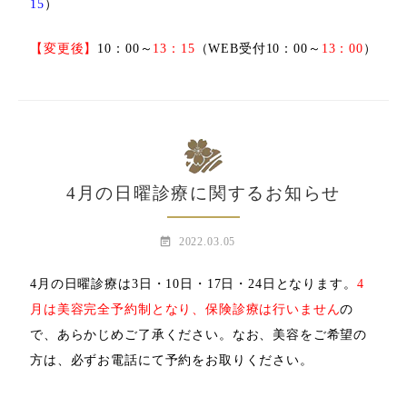
15
）
【変更後】
10：00～
13：15
（WEB受付10：00～
13：00
）
4月の日曜診療に関するお知らせ
event_note
2022.03.05
4月の日曜診療は3日・10日・17日・24日となります。
4
月は美容完全予約制となり、保険診療は行いません
の
で、あらかじめご了承ください。なお、美容をご希望の
方は、
必ずお電話にて予約をお取りください。