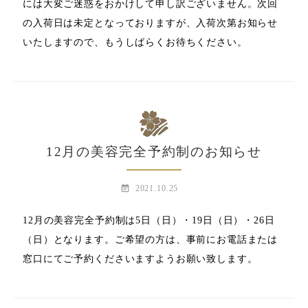
には大変ご迷惑をおかけして申し訳ございません。次回
の入荷日は未定となっておりますが、入荷次第お知らせ
いたしますので、もうしばらくお待ちください。
12月の美容完全予約制のお知らせ
event_note
2021.10.25
12月の美容完全予約制は5日（日）・19日（日）・26日
（日）となります。ご希望の方は、事前にお電話または
窓口にてご予約くださいますようお願い致します。