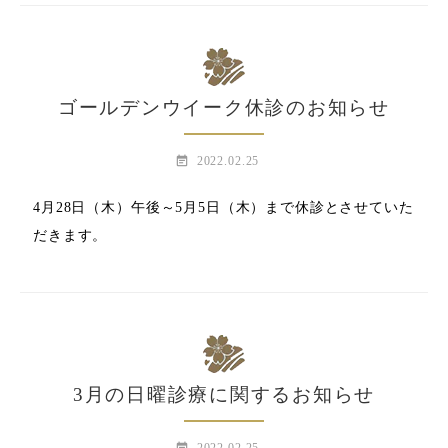
ゴールデンウイーク休診のお知らせ
event_note
2022.02.25
4月28日（木）午後～5月5日（木）まで休診とさせていた
だきます。
3月の日曜診療に関するお知らせ