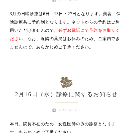
event_note
2022.02.25
3月の日曜診療は6日・13日・27日となります。美容、保
険診療共に予約制となります。ネットからの予約はご利
用いただけませんので、
必ずお電話にて予約をお取りく
ださい。
なお、近隣の薬局はお休みのため、ご案内でき
ませんので、あらかじめご了承ください。
2月16日（水）診療に関するお知らせ
event_note
2022.02.12
本日、院長不在のため、女性医師のみの診察となりま
す。あらかじめご了承ください。