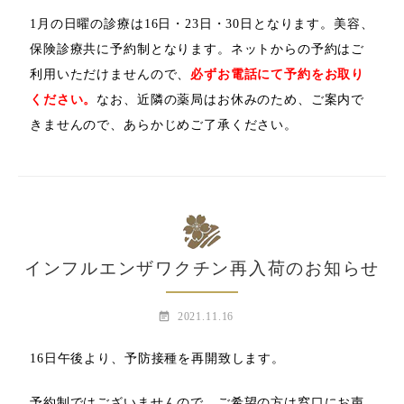
1月の日曜の診療は16日・23日・30日となります。美容、
保険診療共に予約制となります。ネットからの予約はご
利用いただけませんので、
必ずお電話にて予約をお取り
ください。
なお、近隣の薬局はお休みのため、ご案内で
きませんので、あらかじめご了承ください。
インフルエンザワクチン再入荷のお知らせ
event_note
2021.11.16
16日午後より、予防接種を再開致します。
予約制ではございませんので、ご希望の方は窓口にお声