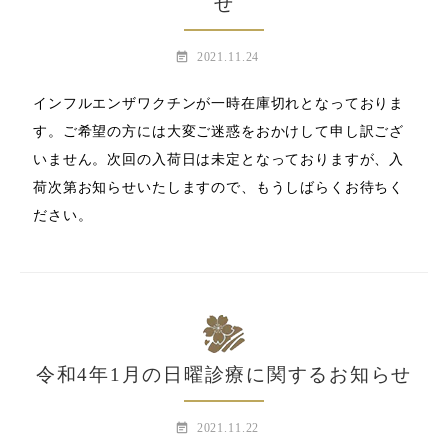
せ
event_note
2021.11.24
インフルエンザワクチンが一時在庫切れとなっておりま
す。ご希望の方には大変ご迷惑をおかけして申し訳ござ
いません。次回の入荷日は未定となっておりますが、入
荷次第お知らせいたしますので、もうしばらくお待ちく
ださい。
令和4年1月の日曜診療に関するお知らせ
event_note
2021.11.22