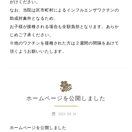
がけください。
なお、当院は区市町村によるインフルエンザワクチンの
助成対象外となるため、
お子様が接種される場合も全額負担となります。あらか
じめご了承ください。
※他のワクチンを接種された方は２週間の間隔をあけて
頂くようお願いいたします。
ホームページを公開しました
event_note
2021.09.16
ホームページを公開しました