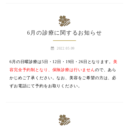
6月の診療に関するお知らせ
event_note
2022.05.09
6月の日曜診療は5日・12日・19日・26日となります。
美
容完全予約制となり、保険診療は行いません
ので、あら
かじめご了承ください。なお、美容をご希望の方は、
必
ずお電話にて予約をお取りください。