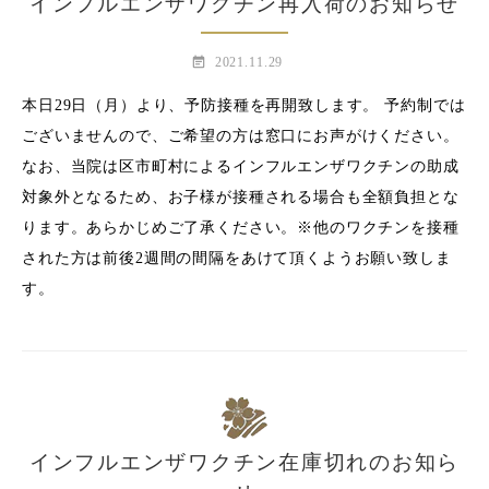
インフルエンザワクチン再入荷のお知らせ
event_note
2021.11.29
本日29日（月）より、予防接種を再開致します。 予約制では
ございませんので、ご希望の方は窓口にお声がけください。
なお、当院は区市町村によるインフルエンザワクチンの助成
対象外となるため、お子様が接種される場合も全額負担とな
ります。あらかじめご了承ください。※他のワクチンを接種
された方は前後2週間の間隔をあけて頂くようお願い致しま
す。
インフルエンザワクチン在庫切れのお知ら