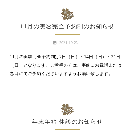
11月の美容完全予約制のお知らせ
event_note
2021.10.23
11月の美容完全予約制は7日（日）・14日（日）・21日
（日）となります。ご希望の方は、事前にお電話または
窓口にてご予約くださいますようお願い致します。
年末年始 休診のお知らせ