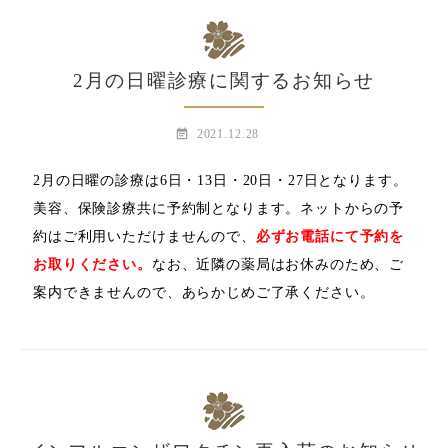
2月の日曜診療に関するお知らせ
event_note
2021.12.28
2月の日曜の診療は6日・13日・20日・27日となります。
美容、保険診療共に予約制となります。ネットからの予
約はご利用いただけませんので、
必ずお電話にて予約を
お取りください。
なお、近隣の薬局はお休みのため、ご
案内できませんので、あらかじめご了承ください。