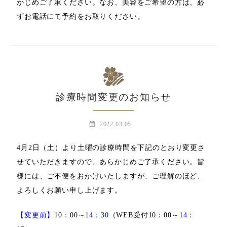
かじめご了承ください。なお、美容をご希望の方は、
必
ずお電話にて予約をお取りください。
診療時間変更のお知らせ
event_note
2022.03.05
4月2日（土）より土曜の診療時間を下記のとおり変更さ
せていただきますので、あらかじめご了承ください。
皆
様には、ご不便をおかけいたしますが、ご理解のほど、
よろしくお願い申し上げます。
【変更前】
10：00～
14：30
（WEB受付10：00～
14：