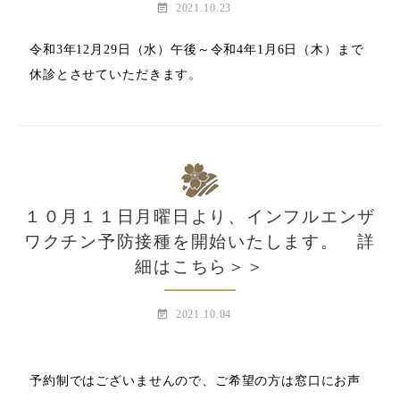
event_note
2021.10.23
令和3年12月29日（水）午後～令和4年1月6日（木）まで
休診とさせていただきます。
１０月１１日月曜日より、インフルエンザ
ワクチン予防接種を開始いたします。 詳
細はこちら＞＞
event_note
2021.10.04
予約制ではございませんので、ご希望の方は窓口にお声