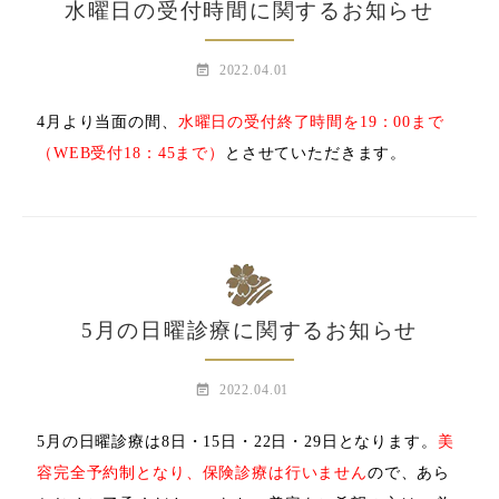
水曜日の受付時間に関するお知らせ
event_note
2022.04.01
4月より当面の間、
水曜日の受付終了時間を19：00まで
（WEB受付18：45まで）
とさせていただきます。
5月の日曜診療に関するお知らせ
event_note
2022.04.01
5月の日曜診療は8日・15日・22日・29日となります。
美
容完全予約制となり、保険診療は行いません
ので、あら