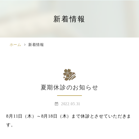
新着情報
ホーム
chevron_right
新着情報
夏期休診のお知らせ
event_note
2022.05.31
8月11日（木）～8月18日（木）まで休診とさせていただきま
す。