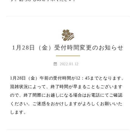
1月28日（金）受付時間変更のお知らせ
event_note
2022.01.12
1月28日（金）午前の受付時間が12：45までとなります。
混雑状況によって、終了時間が早まることもございます
ので、終了間際にお越しになる場合はお電話にてご確認
ください。ご迷惑をおかけしますがよろしくお願いいた
します。