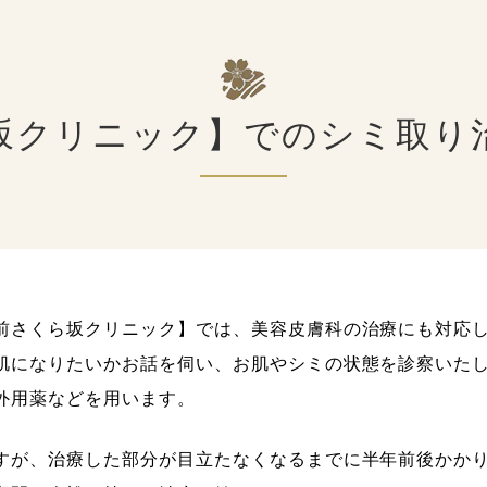
坂クリニック】でのシミ取り
前さくら坂クリニック】では、美容皮膚科の治療にも対応
肌になりたいかお話を伺い、お肌やシミの状態を診察いた
外用薬などを用います。
すが、治療した部分が目立たなくなるまでに半年前後かか