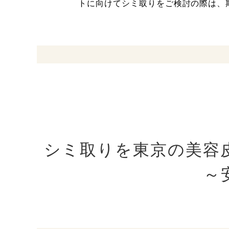
トに向けてシミ取りをご検討の際は、
シミ取りを東京の美容
～