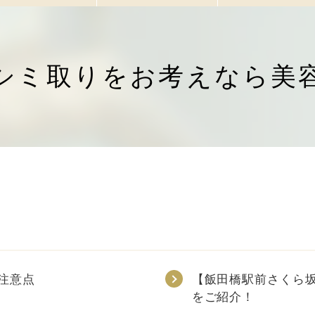
シミ取りをお考えなら美
注意点
【飯田橋駅前さくら
をご紹介！