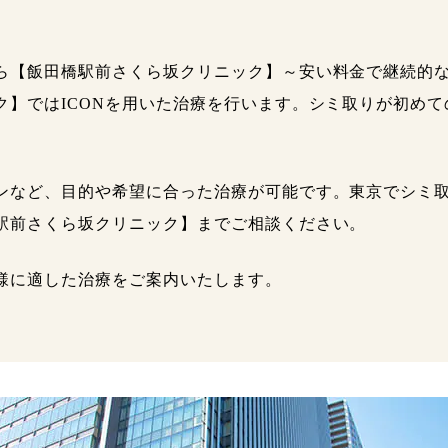
ら【飯田橋駅前さくら坂クリニック】～安い料金で継続的
ク】ではICONを用いた治療を行います。シミ取りが初め
ンなど、目的や希望に合った治療が可能です。東京でシミ
駅前さくら坂クリニック】までご相談ください。
様に適した治療をご案内いたします。