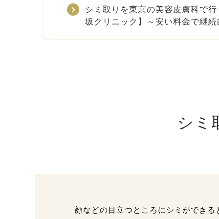
シミ取りを東京の美容皮膚科で行
坂クリニック】～安い料金で継続
シミ
顔などの目立つところにシミができる