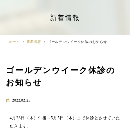
新着情報
ホーム
chevron_right
新着情報
chevron_right
ゴールデンウイーク休診のお知らせ
ゴールデンウイーク休診の
お知らせ
event_note
2022.02.25
4月28日（木）午後～5月5日（木）まで休診とさせていた
だきます。